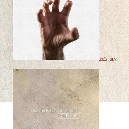
info
-
buy