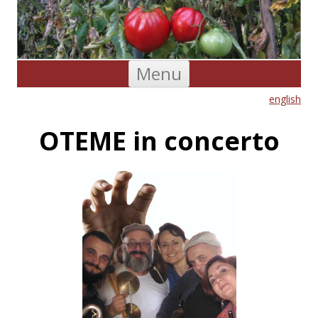
Skip to content
Menu
english
OTEME in concerto