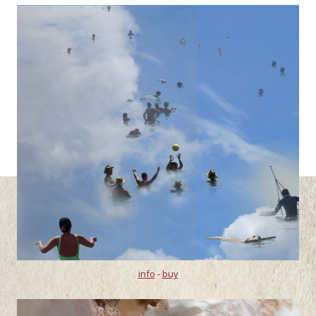
info
-
buy