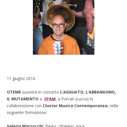
11 giugno 2016
OTEME
suonerà in concerto
L’AGGUATO, L’ABBANDONO,
IL MUTAMENTO
a
SPAM
,
a Porcari (Lucca) in
collaborazione con
Cluster Musica Contemporanea
, nella
seguente formazione:
Valeria Marzocchi:
flauto, ottavino, voce